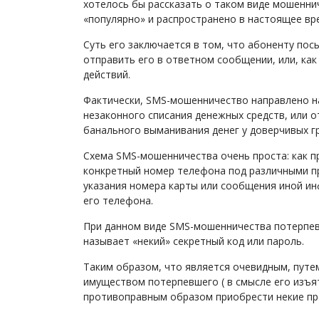
хотелось бы рассказать о таком виде мошенни
«популярно» и распространено в настоящее вр
Суть его заключается в том, что абоненту пос
отправить его в ответном сообщении, или, как
действий.
Фактически, SMS-мошенничество направлено н
незаконного списания денежных средств, или 
банального выманивания денег у доверчивых г
Схема SMS-мошенничества очень проста: как п
конкретный номер телефона под различными пр
указания номера карты или сообщения иной ин
его телефона.
При данном виде SMS-мошенничества потерпев
называет «некий» секретный код или пароль.
Таким образом, что является очевидным, пут
имуществом потерпевшего ( в смысле его изъят
противоправным образом приобрести некие пр