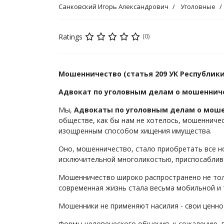
Санковский Игорь Александрович
Уголовные
Ratings
(0)
Мошенничество (статья 209 УК Республики
Адвокат по уголовным делам о мошеннич
Мы,
Адвокаты по уголовным делам о мош
обществе, как бы нам не хотелось, мошенниче
изощренным способом хищения имущества.
Оно, мошенничество, стало приобретать все 
исключительной многоликостью, приспосаблив
Мошенничество широко распространено не толь
современная жизнь стала весьма мобильной и 
Мошенники не применяют насилия - свои ценн
Формы человеческого общения, к сожалению, 