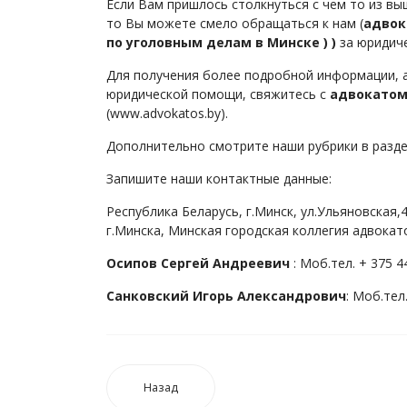
Если Вам пришлось столкнуться с чем то из 
то Вы можете смело обращаться к нам (
адвок
по уголовным делам в Минске ) )
за юридич
Для получения более подробной информации, 
юридической помощи, свяжитесь с
адвокатом
(www.advokatos.by).
Дополнительно смотрите наши рубрики в разде
Запишите наши контактные данные:
Республика Беларусь, г.Минск, ул.Ульяновская
г.Минска, Минская городская коллегия адвокат
Осипов Сергей Андреевич
: Моб.тел. + 375 4
Санковский Игорь Александрович
: Моб.тел
Назад