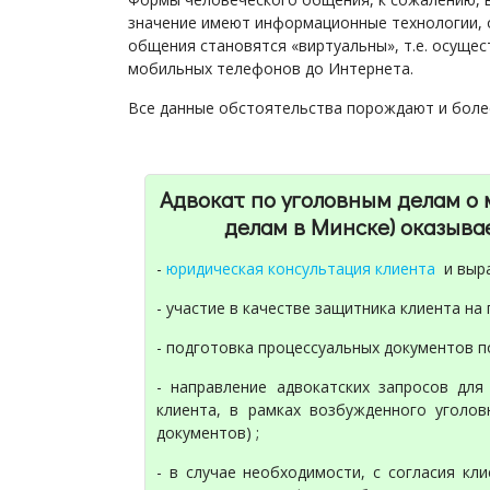
значение имеют информационные технологии, 
общения становятся «виртуальны», т.е. осуще
мобильных телефонов до Интернета.
Все данные обстоятельства порождают и боле
Адвокат по уголовным делам о 
делам в Минске) оказыв
-
юридическая консультация клиента
и выра
- участие в качестве защитника клиента на
- подготовка процессуальных документов по
- направление адвокатских запросов дл
клиента, в рамках возбужденного уголовн
документов) ;
- в случае необходимости, с согласия кли