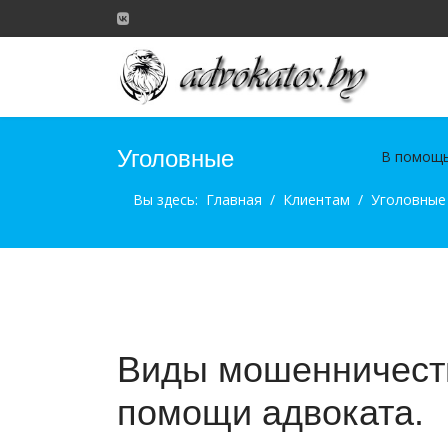
Уголовные
В помощь
Вы здесь:
Главная
Клиентам
Уголовные
Виды мошенничеств
помощи адвоката.