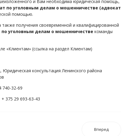
вышеизложенного и Вам необходима юридическая помощь,
ат по уголовным делам о мошенничестве (адвокат
еской помощью.
а также получения своевременной и квалифицированной
 по уголовным делам о мошенничестве
команды
ле «Клиентам» (ссылка на раздел Клиентам)
,4, Юридическая консультация Ленинского района
ов
4 740-32-69
. + 375 29 693-63-43
Вперед