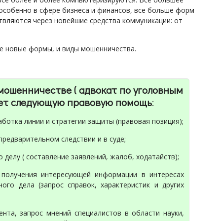
особенно в сфере бизнеса и финансов, все больше форм
ствляются через новейшие средства коммуникации: от
е новые формы, и виды мошенничества.
мошенничестве ( адвокат по уголовным
ает следующую правовую помощь
:
ботка линии и стратегии защиты (правовая позиция);
 предварительном следствии и в суде;
 делу ( составление заявлений, жалоб, ходатайств);
я получения интересующей информации в интересах
ого дела (запрос справок, характеристик и других
ента, запрос мнений специалистов в области науки,