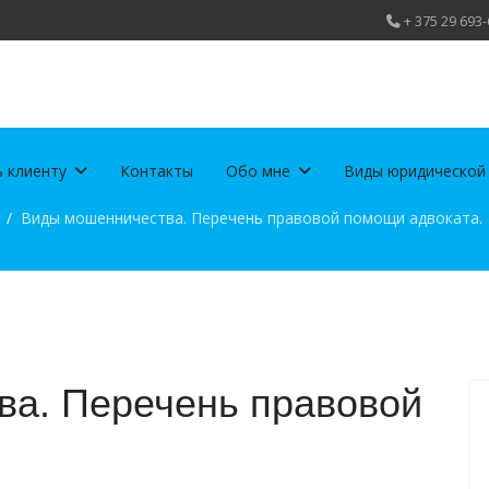
+ 375 29 693-
 клиенту
Контакты
Обо мне
Виды юридической
Виды мошенничества. Перечень правовой помощи адвоката.
а. Перечень правовой