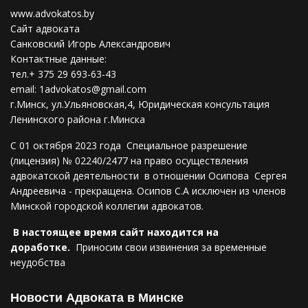
www.advokatos.by
Сайт адвоката
Санковский Игорь Александрович
Контактные данные:
тел.+ 375 29 693-63-43
email:
1advokatos@gmail.com
г.Минск, ул.Ульяновская,4, Юридическая консультация
Ленинского района г.Минска
С 01 октября 2023 года Специальное разрешение
(лицензия) № 02240/2477 на право осуществления
адвокатской деятельности в отношении Осипова Сергея
Андреевича - прекращена. Осипов С.А исключен из членов
Минской городской коллегии адвокатов.
В настоящее время сайт находится на
доработке.
Приносим свои извинения за временные
неудобства
Новости Адвоката в Минске