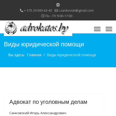
+ 375 29 693-63-43
i.sankovski@gmail.com
Пн - Пт 9:00-17:00
Виды юридической помощи
Вы здесь:
Главная
Виды юридической помощи
Адвокат по уголовным делам
Санковский Игорь Александрович