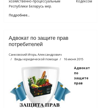
хозяйственно-процессуальным Кодексом
Республики Беларусь мер.
Подробнее...
Адвокат по защите прав
потребителей
Санковский Игорь Александрович
Виды юридической помощи
16 июня 2015
Адвокат
по
защите
прав