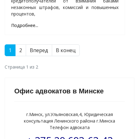
кредитополучателей от взимания баками
незаконных штрафов, комиссий и повышенных
процентов,
Подробнее...
1
2
Вперед
В конец
Страница 1 из 2
Офис адвокатов в Минске
г.Минск, ул.Ульяновская,4, Юридическая
консультация Ленинского района г.Минска
Телефон адвоката