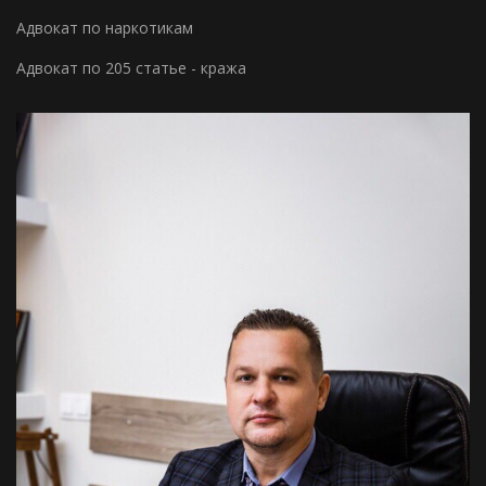
Адвокат по наркотикам
Адвокат по 205 статье - кража