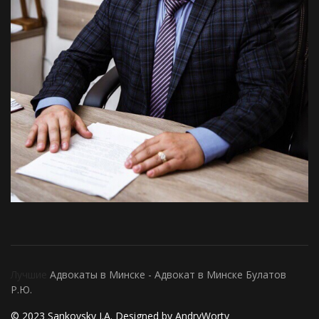
Лучшие
Адвокаты в Минске -
Адвокат в Минске Булатов
Р.Ю.
© 2023 Sankovsky I.A. Designed by AndryWorty