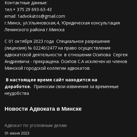
Контактные данные:
тел.+ 375 29 693-63-43
email:
1advokatos@gmail.com
г.Минск, ул.Ульяновская,4, Юридическая консультация
Ленинского района г.Минска
С 01 октября 2023 года Специальное разрешение
(лицензия) № 02240/2477 на право осуществления
адвокатской деятельности в отношении Осипова Сергея
Андреевича - прекращена. Осипов С.А исключен из членов
Минской городской коллегии адвокатов.
В настоящее время сайт находится на
доработке.
Приносим свои извинения за временные
неудобства
Новости Адвоката в Минске
Адвокат по уголовным делам
01 июня 2023