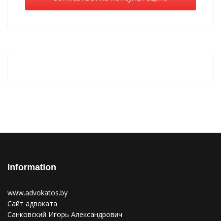
Information
www.advokatos.by
Сайт адвоката
Санковский Игорь Александрович