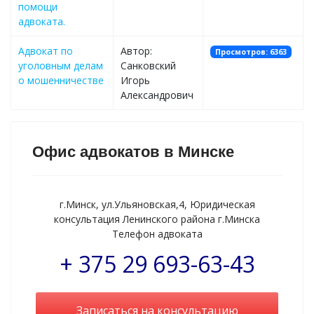
помощи
адвоката.
Адвокат по
Автор:
Просмотров: 6363
уголовным делам
Санковский
о мошенничестве
Игорь
Александрович
Офис адвокатов в Минске
г.Минск, ул.Ульяновская,4, Юридическая
консультация Ленинского района г.Минска
Телефон адвоката
+ 375 29 693-63-43
Записаться на консультацию