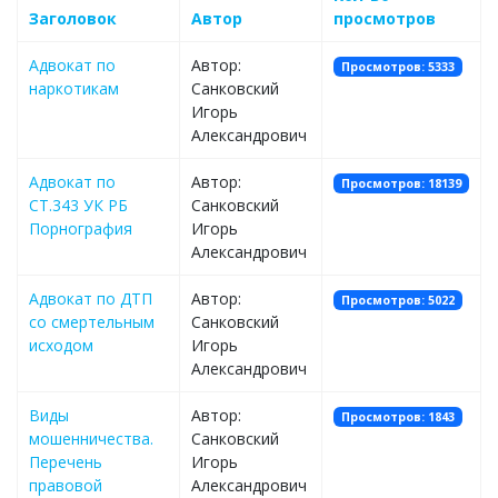
Заголовок
Автор
просмотров
Адвокат по
Автор:
Просмотров: 5333
наркотикам
Санковский
Игорь
Александрович
Адвокат по
Автор:
Просмотров: 18139
СТ.343 УК РБ
Санковский
Порнография
Игорь
Александрович
Адвокат по ДТП
Автор:
Просмотров: 5022
со смертельным
Санковский
исходом
Игорь
Александрович
Виды
Автор:
Просмотров: 1843
мошенничества.
Санковский
Перечень
Игорь
правовой
Александрович